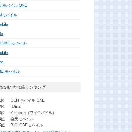
N モバイル ONE
MMモバイル
obile
Mo
GLOBE モバイル
obile
eo
NE モバイル
安SIM 売れ筋ランキング
1位
OCN モバイル ONE
2位
IIJmio
3位
Y!mobile（ワイモバイル）
4位
楽天モバイル
5位
BIGLOBEモバイル