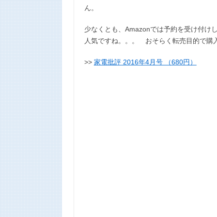
ん。
少なくとも、Amazonでは予約を受け付
人気ですね。。。 おそらく転売目的で購
>>
家電批評 2016年4月号 （680円）