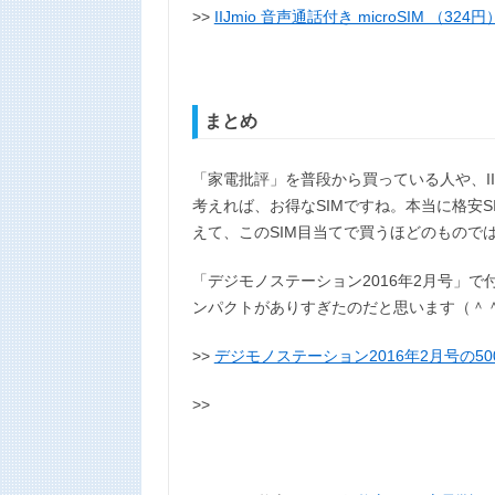
>>
IIJmio 音声通話付き microSIM （324円
まとめ
「家電批評」を普段から買っている人や、I
考えれば、お得なSIMですね。本当に格安
えて、このSIM目当てで買うほどのもので
「デジモノステーション2016年2月号」で
ンパクトがありすぎたのだと思います（＾
>>
デジモノステーション2016年2月号の50
>>