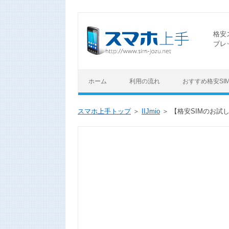
格安
ブレ
ホーム
利用の流れ
おすすめ格安SI
スマホ上手トップ
IIJmio
【格安SIMのお試し