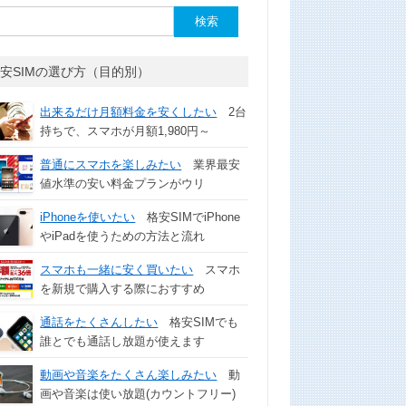
安SIMの選び方（目的別）
出来るだけ月額料金を安くしたい
2台
持ちで、スマホが月額1,980円～
普通にスマホを楽しみたい
業界最安
値水準の安い料金プランがウリ
iPhoneを使いたい
格安SIMでiPhone
やiPadを使うための方法と流れ
スマホも一緒に安く買いたい
スマホ
を新規で購入する際におすすめ
通話をたくさんしたい
格安SIMでも
誰とでも通話し放題が使えます
動画や音楽をたくさん楽しみたい
動
画や音楽は使い放題(カウントフリー)