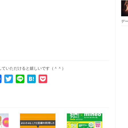
デー
していただけると嬉しいです（＾＾）
y
Facebook
Twitter
Line
Hatena
Pocket